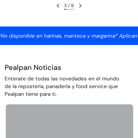
3
/
6
y margarina* Aplican restricciones.
Descu
Pealpan Noticias
Enterate de todas las novedades en el mundo
de la repostería, panadería y food service que
Pealpan tiene para ti.