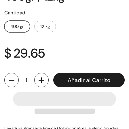
Cantidad
400 gr
12 kg
$ 29.65
Cantidad
Añadir al Carrito
Levadura Prensada Fresca Golondrina® es la elección ideal