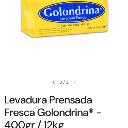
3
/
3
Levadura Prensada
Fresca Golondrina® -
400gr / 12kg