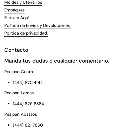
Moldes y Utensilios
Empaques
Factura Aquí
Política de Envíos y Devoluciones.
Política de privacidad.
Contacto
Manda tus dudas o cualquier comentario.
Pealpan Centro
(444) 870 4144
Pealpan Lomas
(444) 825 6884
Pealpan Abastos
(444) 821 7860