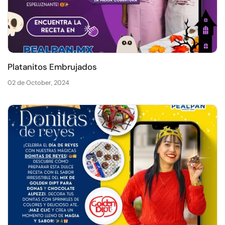
Platanitos Embrujados
02 de October, 2024