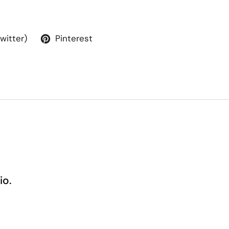
Twitter)
Pinterest
io.