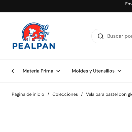
Ir al contenido
Env
Materia Prima
Moldes y Utensilios
Página de inicio
/
Colecciones
/
Vela para pastel con g