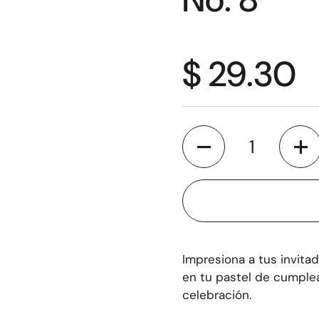
$ 29.30
Cantidad
Impresiona a tus invita
en tu pastel de cumple
celebración.