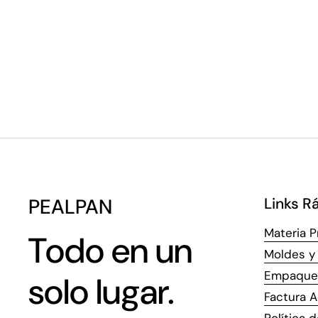
PEALPAN
Links R
Materia P
Todo en un
Moldes y 
Empaque
solo lugar.
Factura A
Política 