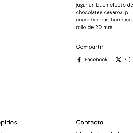
jugar un buen efecto de
chocolates caseros, pir
encantadoras, hermosas 
rollo de 20 mts
Compartir
Facebook
X (
ápidos
Contacto