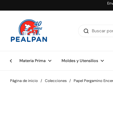
Ir al contenido
Env
Materia Prima
Moldes y Utensilios
Página de inicio
/
Colecciones
/
Papel Pergamino Encer