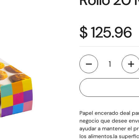
$ 125.96
Cantidad
Papel encerado deal para
negocio que desee envo
ayudar a mantener el pr
los alimentos.la superf