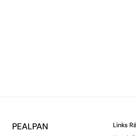
PEALPAN
Links R