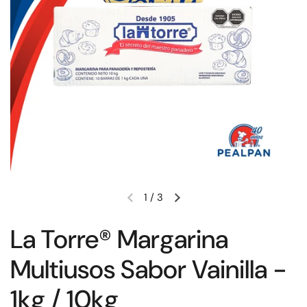
1
/
3
La Torre® Margarina
Multiusos Sabor Vainilla -
1kg / 10kg