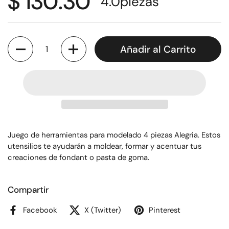
$ 130.30
4.0
piezas
Cantidad
Añadir al Carrito
Juego de herramientas para modelado 4 piezas Alegria. Estos
utensilios te ayudarán a moldear, formar y acentuar tus
creaciones de fondant o pasta de goma.
Compartir
Facebook
X (Twitter)
Pinterest