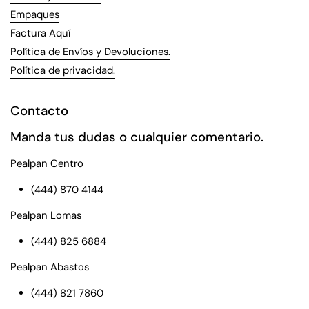
Empaques
Factura Aquí
Política de Envíos y Devoluciones.
Política de privacidad.
Contacto
Manda tus dudas o cualquier comentario.
Pealpan Centro
(444) 870 4144
Pealpan Lomas
(444) 825 6884
Pealpan Abastos
(444) 821 7860