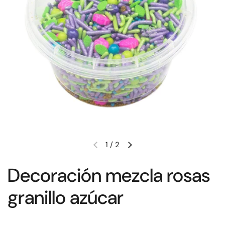
1
/
2
Decoración mezcla rosas
granillo azúcar