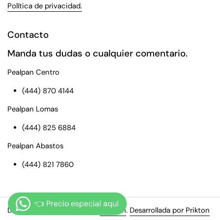
Política de privacidad.
Contacto
Manda tus dudas o cualquier comentario.
Pealpan Centro
(444) 870 4144
Pealpan Lomas
(444) 825 6884
Pealpan Abastos
(444) 821 7860
Derechos de autor © 2026
Pealpan
.
Desarrollada por Prikton