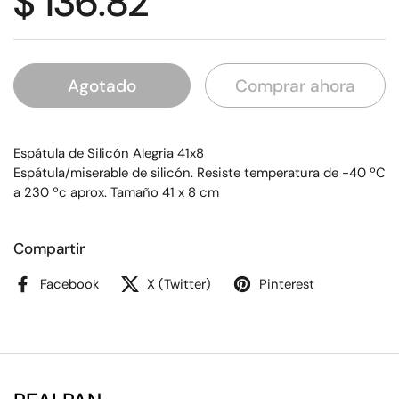
$ 136.82
Agotado
Comprar ahora
Espátula de Silicón Alegria 41x8
Espátula/miserable de silicón. Resiste temperatura de -40 ºC
a 230 ºc aprox. Tamaño 41 x 8 cm
Compartir
Facebook
X (Twitter)
Pinterest