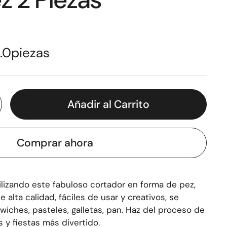
.0
piezas
Añadir al Carrito
Comprar ahora
ilizando este fabuloso cortador en forma de pez,
 alta calidad, fáciles de usar y creativos, se
wiches, pasteles, galletas, pan. Haz del proceso de
 y fiestas más divertido.