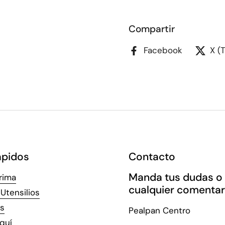
Compartir
Facebook
X (
ápidos
Contacto
Manda tus dudas o
rima
cualquier comentar
Utensilios
s
Pealpan Centro
quí