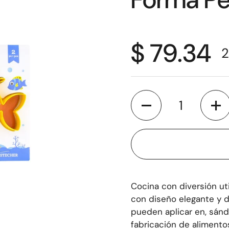
$ 79.34
2
Cantidad
Cocina con diversión ut
con diseño elegante y de
pueden aplicar en, sánd
fabricación de alimentos