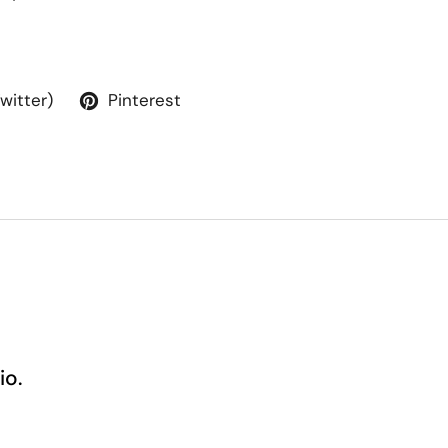
Twitter)
Pinterest
io.