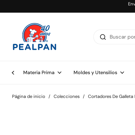
Ir al contenido
Env
Materia Prima
Moldes y Utensilios
Página de inicio
/
Colecciones
/
Cortadores De Galleta