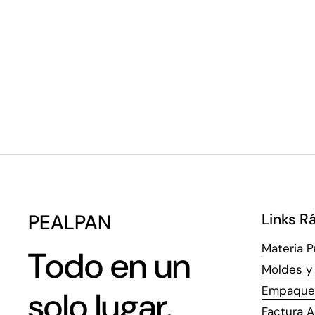
PEALPAN
Links R
Materia P
Todo en un
Moldes y 
Empaque
solo lugar.
Factura A