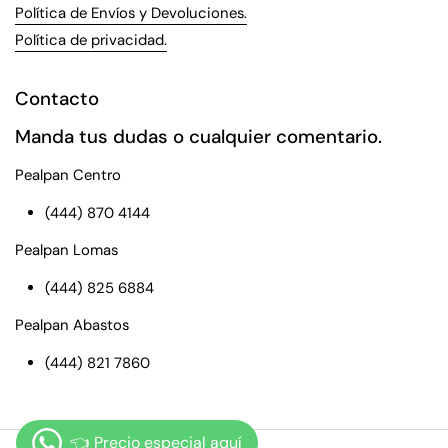
Política de Envíos y Devoluciones.
Política de privacidad.
Contacto
Manda tus dudas o cualquier comentario.
Pealpan Centro
(444) 870 4144
Pealpan Lomas
(444) 825 6884
Pealpan Abastos
(444) 821 7860