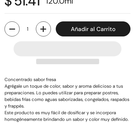
$ 51.41
120.0
ml
Cantidad
Añadir al Carrito
Concentrado sabor fresa
Agrégale un toque de color, sabor y aroma delicioso a tus
preparaciones. Lo puedes utilizar para preparar postres,
bebidas frías como aguas saborizadas, congelados, raspados
y frappés.
Este producto es muy fácil de dosificar y se incorpora
homogéneamente brindando un sabor y color muy definido.