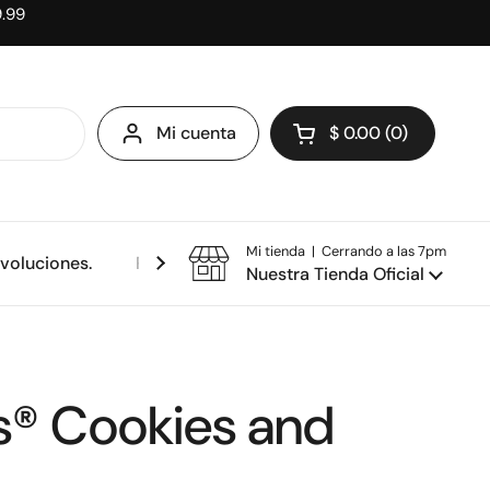
9.99
Mi cuenta
$ 0.00
0
Abrir carrito
Mi tienda | Cerrando a las 7pm
evoluciones.
Política de privacidad.
Nuestra Tienda Oficial
s® Cookies and