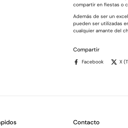
compartir en fiestas o 
Además de ser un excele
pueden ser utilizadas e
cualquier amante del ch
Compartir
Facebook
X (
ápidos
Contacto