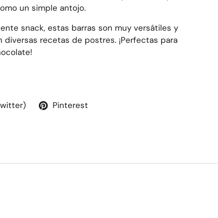
como un simple antojo.
nte snack, estas barras son muy versátiles y
n diversas recetas de postres. ¡Perfectas para
ocolate!
Twitter)
Pinterest