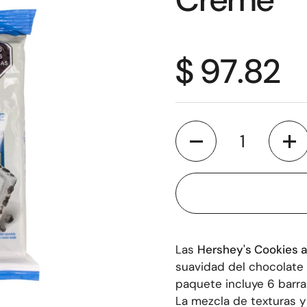
$ 97.82
Cantidad
Las
Hershey's Cookies 
suavidad del chocolate 
paquete incluye 6 barra
La mezcla de texturas y