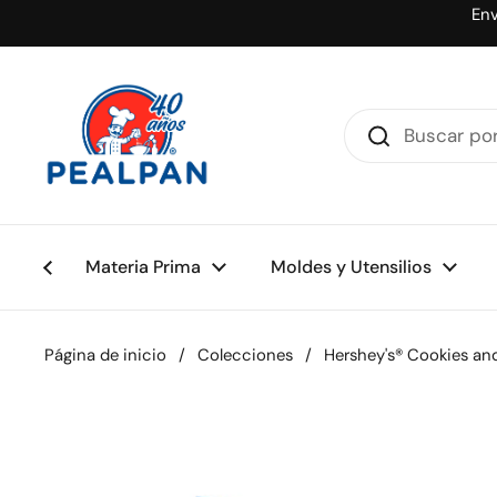
Ir al contenido
Env
Materia Prima
Moldes y Utensilios
Página de inicio
/
Colecciones
/
Hershey's® Cookies a