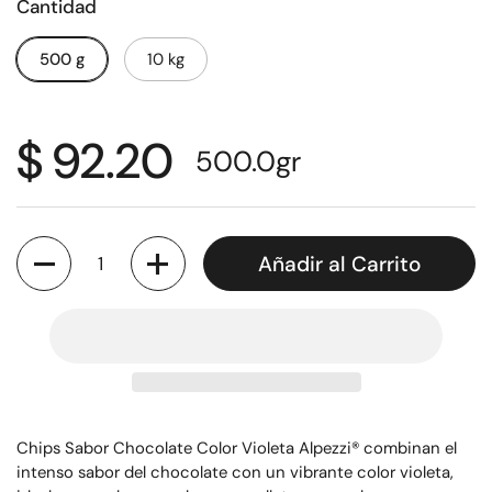
Cantidad
500 g
10 kg
$ 92.20
500.0
gr
Cantidad
Añadir al Carrito
Chips Sabor Chocolate Color Violeta Alpezzi® combinan el
intenso sabor del chocolate con un vibrante color violeta,