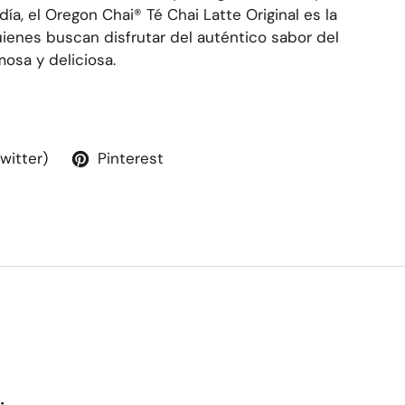
a, el Oregon Chai® Té Chai Latte Original es la
ienes buscan disfrutar del auténtico sabor del
osa y deliciosa.
Twitter)
Pinterest