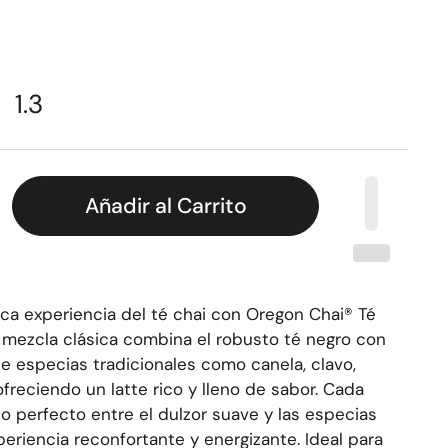
1.3
Añadir al Carrito
ca experiencia del té chai con Oregon Chai® Té
ta mezcla clásica combina el robusto té negro con
 especias tradicionales como canela, clavo,
freciendo un latte rico y lleno de sabor. Cada
io perfecto entre el dulzor suave y las especias
eriencia reconfortante y energizante. Ideal para