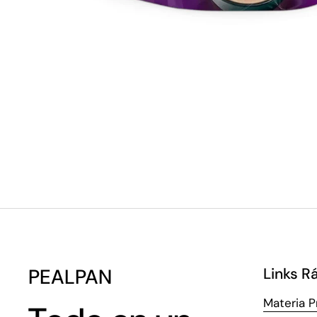
PEALPAN
Links R
Materia P