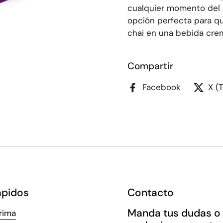
cualquier momento del dí
opción perfecta para qu
chai en una bebida crem
Compartir
Facebook
X (
ápidos
Contacto
Manda tus dudas o
rima