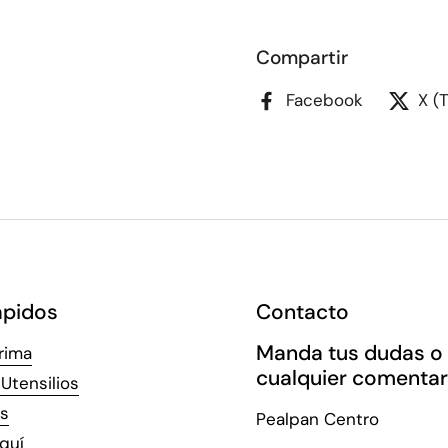
Compartir
Facebook
X (
ápidos
Contacto
Manda tus dudas o
rima
cualquier comentar
Utensilios
s
Pealpan Centro
quí