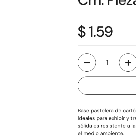
$ 1.59
Cantidad
Base pastelera de cartó
Ideales para exhibir y tr
sólida es resistente a 
el medio ambiente.