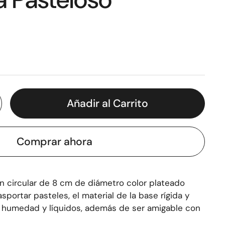
Añadir al Carrito
Comprar ahora
n circular de 8 cm de diámetro color plateado
asportar pasteles, el material de la base rígida y
la humedad y líquidos, además de ser amigable con