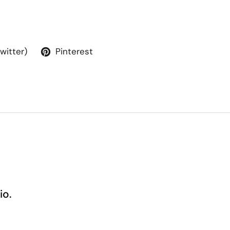
Twitter)
Pinterest
io.