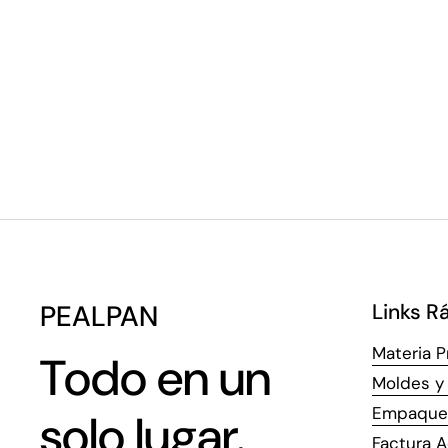
PEALPAN
Links R
Materia P
Todo en un
Moldes y 
Empaque
solo lugar.
Factura A