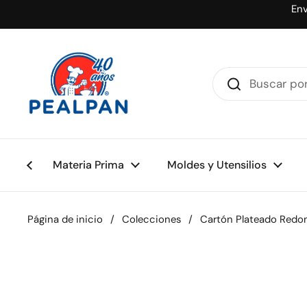
Ir al contenido
Env
Materia Prima
Moldes y Utensilios
Página de inicio
/
Colecciones
/
Cartón Plateado Redon