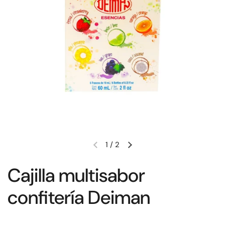
1
/
2
Cajilla multisabor
confitería Deiman