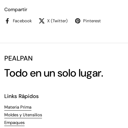
Compartir
Facebook
X (Twitter)
Pinterest
PEALPAN
Todo en un solo lugar.
Links Rápidos
Materia Prima
Moldes y Utensilios
Empaques